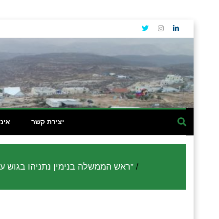
יצירת קשר
אינ
ראש הממשלה בנימין נתניהו בגוש עציון: “ככל שהדבר תלוי בי לא תהיה עקירת יישובים או הפסקת יישובים אלא ההיפך הגמור”