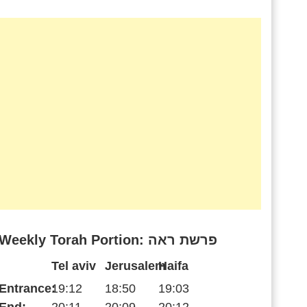
Weekly Torah Portion: פרשת ראה
Tel aviv
Jerusalem
Haifa
Entrance:
19:12
18:50
19:03