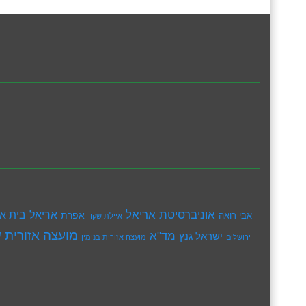
אוניברסיטת אריאל
בית א
אריאל
אפרת
אבי רואה
איילת שקד
מועצה אזורית ש
מד"א
ישראל גנץ
ירושלים
מועצה אזורית בנימין