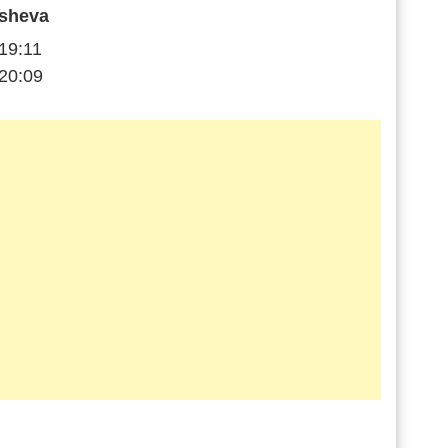
sheva
19:11
20:09