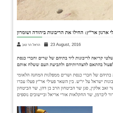
י ארגון אר”ץ: החילו את הריבונות ביהודה ושומרון
23 August, 2016
הראל הר טוב
 שלטי קריאה לריבונות ליד בתיהם של שרים וחברי כנסת
לפעול בהתאם להצהרות
 בתיהם של חברי כנסת ושרים ממפלגות המחנה הלאומי
נות ישראל על יו”ש.
בין השאר פעילי אר”ץ פעלו עברו
זאב אלקין, סגן שר הביטחון הרב בן דהן, שר הביטחון