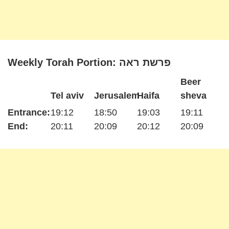
Weekly Torah Portion: פרשת ראה
Beer
Tel aviv
Jerusalem
Haifa
sheva
Entrance:
19:12
18:50
19:03
19:11
End:
20:11
20:09
20:12
20:09