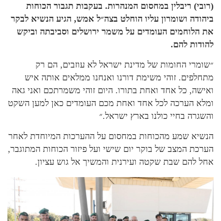
(רובי) ריבלין במחסום המנהרות. בעקבות תגבור הכוחות
ביהודה ושומרון עליו הוחלט בצה״ל אמש, הגיע הנשיא לבקר
את הלוחמים העומדים על משמר ירושלים וסביבתה וביקש
להודות להם.
״שומרי החומות של מדינת ישראל לא עוזבים, הם רק
מתחלפים. זוהי משימת דורנו ואנחנו ממלאים אותה איש
ואישה, כל אחד ואחת בתורו. היום זוהי משמרתכם ואני גאה
ומלא הערכה לכל אחד ואחת מכם העומדים כאן למען השקט
והשגרה בחיי כולנו בארץ ישראל.״
הנשיא שמע מהכוחות במחסום על ההערכות המיוחדת לאחר
הערכת המצב של בוקר יום שישי ועל פיזור הכוחות המתוגבר,
אחל להם שבת שקטה ועירנית והמשיך אל גוש עציון.