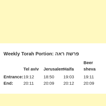
Weekly Torah Portion: פרשת ראה
Beer
Tel aviv
Jerusalem
Haifa
sheva
Entrance:
19:12
18:50
19:03
19:11
End:
20:11
20:09
20:12
20:09