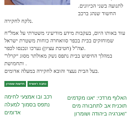
לתנועה בשני הכיוונים.
החשוד שנהג ברכב
נלקח לחקירה.
עוד באותו היום, בעקבות מידע מודיעיני משטרתי על אמל”ח
שמוחזקים בבית בכפר סוואחרה כוחות משטרת ישראל
וצה”ל (חטיבת עציון) נערכו ונכנסו לכפר.
במהלך החיפוש בבית נתפס נשק מאולתר מסוג “קרלו”
ותחמושת .
בעל הבית נעצר והובא לחקירה במעלה אדומים.
כתבה ראשית
חדשות שומרון
רכב ובו אמצעי לחימה
האלוף מרדכי: “אנו מקדמים
נתפס בסמוך למעלה
תוכנית אב לתחבורה מים
אדומים
ואנרגיה ביהודה ושומרון”