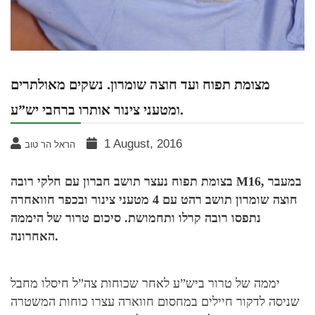
מצומת תפוח ועד חוצה שומרון. נשקים מאולתרים
ומטעני צינור אותרו ברחבי יש”ע.
1 August, 2016
הראל הר טוב
בצומת תפוח נעצר תושב חברון עם חלקי רובה M16, במעבר
חוצה שומרון תושב רהט עם 4 מטעני צינור ובכפר חוואחרה
נתפסו רובה קרלו ותחמושת.
סיכום טרור של היממה
האחרונה.
יממה של טרור ביש”ע לאחר שכוחות צה”ל חיסלו מחבל
שניסה לדקור חיילים במחסום חווארה עצרו כוחות המשטרה