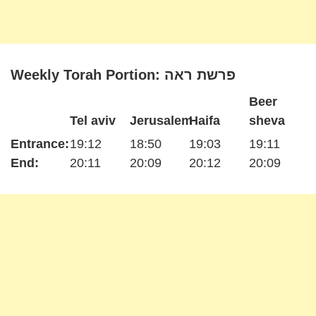
Weekly Torah Portion: פרשת ראה
Beer
Tel aviv
Jerusalem
Haifa
sheva
Entrance:
19:12
18:50
19:03
19:11
End:
20:11
20:09
20:12
20:09