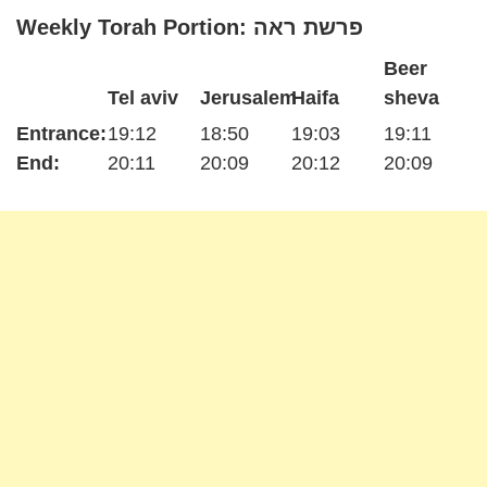
Weekly Torah Portion: פרשת ראה
Beer
Tel aviv
Jerusalem
Haifa
sheva
Entrance:
19:12
18:50
19:03
19:11
End:
20:11
20:09
20:12
20:09