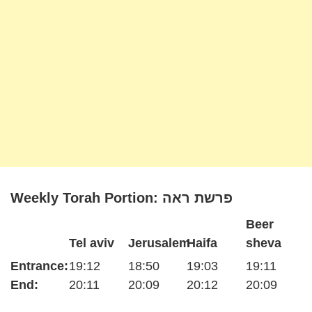
Weekly Torah Portion: פרשת ראה
Beer
Tel aviv
Jerusalem
Haifa
sheva
Entrance:
19:12
18:50
19:03
19:11
End:
20:11
20:09
20:12
20:09