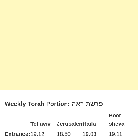
Weekly Torah Portion: פרשת ראה
Beer
Tel aviv
Jerusalem
Haifa
sheva
Entrance:
19:12
18:50
19:03
19:11