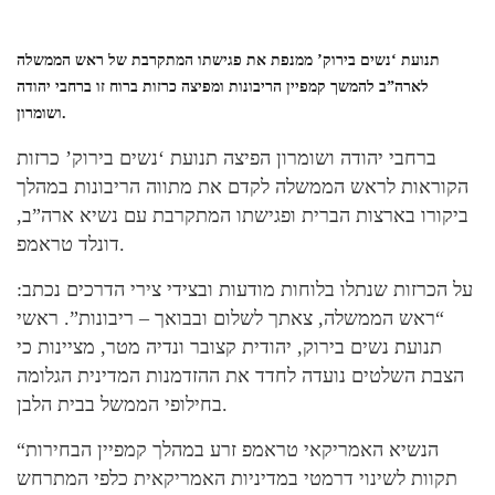
תנועת ‘נשים בירוק’ ממנפת את פגישתו המתקרבת של ראש הממשלה
לארה”ב להמשך קמפיין הריבונות ומפיצה כרזות ברוח זו ברחבי יהודה
ושומרון.
ברחבי יהודה ושומרון הפיצה תנועת ‘נשים בירוק’ כרזות
הקוראות לראש הממשלה לקדם את מתווה הריבונות במהלך
ביקורו בארצות הברית ופגישתו המתקרבת עם נשיא ארה”ב,
דונלד טראמפ.
על הכרזות שנתלו בלוחות מודעות ובצידי צירי הדרכים נכתב:
“ראש הממשלה, צאתך לשלום ובבואך – ריבונות”. ראשי
תנועת נשים בירוק, יהודית קצובר ונדיה מטר, מציינות כי
הצבת השלטים נועדה לחדד את ההזדמנות המדינית הגלומה
בחילופי הממשל בבית הלבן.
“הנשיא האמריקאי טראמפ זרע במהלך קמפיין הבחירות
תקוות לשינוי דרמטי במדיניות האמריקאית כלפי המתרחש