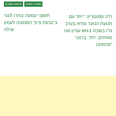
כתבה ראשית
חדשות שומרון
תושבי עמונה בחרו לגור
ח”כ סמוטריץ: “יחד עם
ב”גבעת ציון” הסמוכה לעמק
תנועת הנוער עזרא בערב
שילה
ט”ו בשבט בגוש עציון אנו
נאחזים, יחד, ברגבי
אדמתנו”