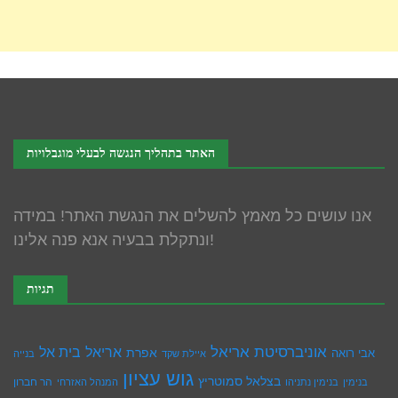
האתר בתהליך הנגשה לבעלי מוגבלויות
אנו עושים כל מאמץ להשלים את הנגשת האתר! במידה
ונתקלת בבעיה אנא פנה אלינו!
תגיות
אוניברסיטת אריאל
בית אל
אריאל
אפרת
אבי רואה
איילת שקד
בנייה
גוש עציון
בצלאל סמוטריץ
הר חברון
בנימין
בנימין נתניהו
המנהל האזרחי