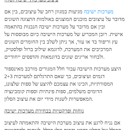
מערכות ישיבה
מגיעות במגוון רחב של עיצובים, בין אם
מדובר על עיצובים מוכנים המוצגים באולמות התצוגה השונים
ובין אם מדובר על מערכות ישיבה הנבנות בהתאמה
אישית. רובן המכריע של מערכות הישיבה כיום מבוססות על
עץ וריפוד בד או עור, אך ניתן לשלב בין החומרים השונים
המרכיבים את המערכת, לדוגמא שילוב ברזל ופלסטיק,
ולבחור אריגים שונים בדוגמאות והדפסים ייחודיים.
היצע מערכות הישיבה עבור חלל המגורים מורכב מאינספור
דגמים ועיצובים, כך שאם התרגלתם למערכות 2+3
המסורתיות, הכינו את עצמכם להיצע של ספות שלצונג,
הדומים משלמים, ספות פינתיות וספות קומבינציה
המאפשרות לשנות מידי יום את עיצוב הסלון.
נוחות ופרקטיות בבחירת מערכות ישיבה
אם נניח לרגע את עיצוב מערכת הישיבה והתאמתה לעיצוב