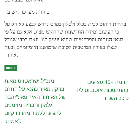
בחירת מערכות ישיבה
בחירת ריהוט לבית בכלל ולסלון בפרט נדרש לבצע לא רק על
פי העיצוב ומידת החדשנות שהרהיט מציג, אלא גם על פי
תנאי הנוחות והפרקטיות שהוא יעניק לנו, וזאת בכדי שנוכל
לנצלו בצורה המיטבית לטובת שימושנו היומיומיים ובעת
אירוח.
צרכנות
מנכ”ל ישראטויס מא.ת
הרוגה ו-40 פצועים
ברקן, מאיר כהנא על החרם
בהתהפכות אוטובוס ליד
של האיחוד האירופאי:”זהבה
כוכב השחר
גלאון וחבריה מוזמנים
להגיע וללמוד מהו דו קיום
אמיתי”.