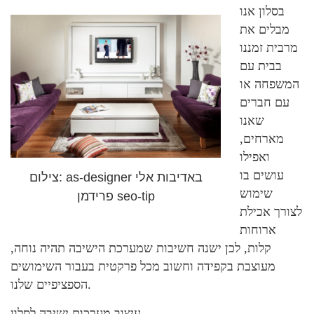
בסלון אנו
מבלים את
מרבית זמננו
בבית עם
המשפחה או
עם חברים
שאנו
מארחים,
ואפילו
עושים בו
צילום: as-designer באדיבות אלי
שימוש
פרידמן seo-tip
לצורך אכילת
ארוחות
קלות, לכן ישנה חשיבות שמערכת הישיבה תהיה נוחה,
מעוצבת בקפידה וחשוב מכל פרקטית בעבור השימושים
הספציפיים שלנו.
עיצוב מערכות ישיבה לסלון