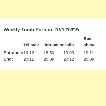
Weekly Torah Portion: פרשת ראה
Beer
Tel aviv
Jerusalem
Haifa
sheva
Entrance:
19:12
18:50
19:03
19:11
End:
20:11
20:09
20:12
20:09