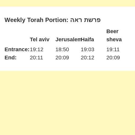
Weekly Torah Portion: פרשת ראה
Beer
Tel aviv
Jerusalem
Haifa
sheva
Entrance:
19:12
18:50
19:03
19:11
End:
20:11
20:09
20:12
20:09