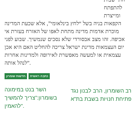
להתפתח
ומייצרת
הקפאות בניה בשל “לחץ בינלאומי”, אלא שכעת המדינה
מוכרת אדמות מדינה מתחת לאפו של האזרח בעזרת אי
אכיפה. זהו מצב אבסורדי שלא נסכים שנמשיך. שבוע לפני
יום העצמאות מדינת ישראל צריכה להחליט האם היא אכן
עצמאית או למעשה מאפשרת לאירופה ולמדינות אחרות
לנהל אותה”.
כתבה ראשית
חדשות שומרון
השר בנט במימונה
רב השומרון, הרב לבנון נגד
בשומרון:”צריך להמשיך
פתיחת חנויות בשבת בת”א
להאמין”.