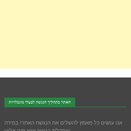
האתר בתהליך הנגשה לבעלי מוגבלויות
אנו עושים כל מאמץ להשלים את הנגשת האתר! במידה
ונתקלת בבעיה אנא פנה אלינו!