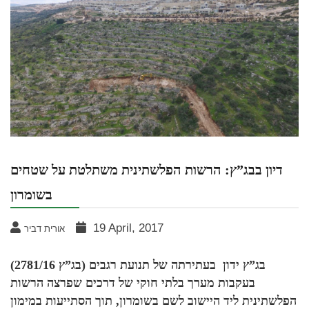
דיון בבג”ץ: הרשות הפלשתינית משתלטת על שטחים
בשומרון
19 April, 2017
אורית דביר
בג”ץ ידון בעתירתה של תנועת רגבים (בג”ץ 2781/16)
בעקבות מערך בלתי חוקי של דרכים שפרצה הרשות
הפלשתינית ליד היישוב לשם בשומרון, תוך הסתייעות במימון