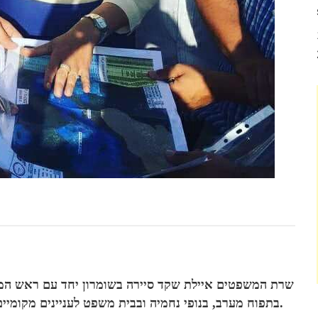
שרת המשפטים איילת שקד סיירה בשומרון יחד עם ראש המועצה
בתפוח מערב, בנופי נחמיה ובבית משפט לעניינים מקומיים באריאל, שם הצטרף אליהם גם ראש העיר אלי שבירו.