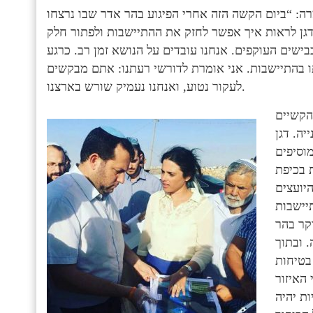
ה: “ביום הקשה הזה אחרי הפיגוע בהר אדר שבו נרצחו
דגן לראות איך אפשר לחזק את ההתיישבות ולפתור חלק
ישים העוקפים. אנחנו עובדים על הנושא זמן רב. כרגע
 בהתיישבות. אני אומרת לדורשי רעתנו: אתם מבקשים
לעקור נטוע, ואנחנו נעמיק שורש בארצנו.
הקשיים
ה. דגן
מוסיפים
ת בכיפת
יועצים
יישבות
קר בהר
. ובתוך
בטיחות
ת יהיה