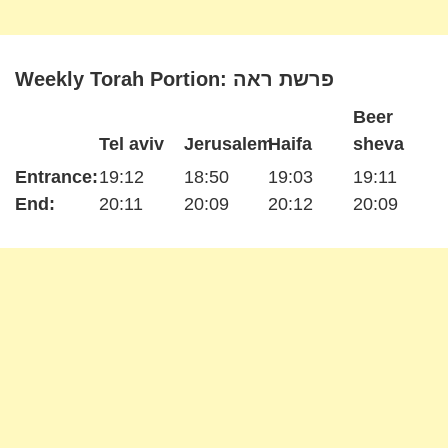
Weekly Torah Portion: פרשת ראה
Beer
Tel aviv
Jerusalem
Haifa
sheva
Entrance:
19:12
18:50
19:03
19:11
End:
20:11
20:09
20:12
20:09