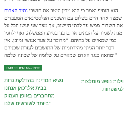
הוא הוסיף ואמר כי הוא מבין היטב את תושבי
נתיב האבות
שמצד אחד חיים בשלום עם השכנים הפלסטינאים המעבדים
את השדות ממש עד לבתי היישוב, אך מצד שני יעשו הכל על
מנת לשמור על הבתים אותם בנו בסיוע הממשלה, ואף ילחמו
במי שמאיים על בתיהם. “מדובר על צעד אנושי ומובן. אין
דבר יותר הגיוני מהירתמות של התושבים לעזרת שכניהם
ומחאה כנגד האדם שמאיים על שלומה של שכונה שלמה”
חדשות גוש עציון והר חברון
נשיא המדינה בהדלקת נרות
וילות נופש מומלצות
בבית אל:”כאן אנחנו
למשפחות
מתחברים באופן העמוק
ביותר לשורשים שלנו”