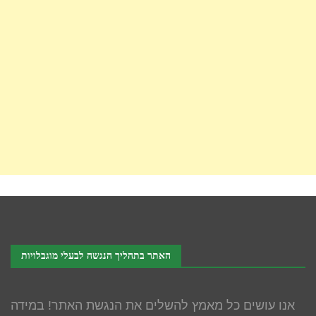
האתר בתהליך הנגשה לבעלי מוגבלויות
אנו עושים כל מאמץ להשלים את הנגשת האתר! במידה