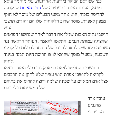
כפי שפורסם הבוקר בידיעות אחרונות, עלי מוחמד עיסא
מוסא, העותר המרכזי בעתירה של
נתיב האבות
שנקבעה
להריסה כזכור, הוא אחד משני הבעלים של מוסך לא חוקי
מצפון לאפרת, מוסך שרוב הלקוחות שלו הם יהודים תושבי
הגוש.
תושבי נתיב האבות שגילו את הדבר לאחר שנחשפו הפרטים
שהציגה עמותת רגבים, התקשו להאמין. העותר הראשון נגד
השכונה בלא שיש לו אפילו בדל של הוכחה לבעלות על קרקע
השכונה, מפעיל מוסך שהוצא לו צו הריסה היות ונבנה בניגוד
לחוק.
התושבים החליטו לצאת במאבק נגד בעלי המוסך ויצאו
לקריאה לתושבי אפרת וגוש עציון שלא לתקן את הרכבים
אצל אדם המאיים על שכונה שלמה ורוצה להרוס את בתיהם
של המשפחות וילידיהם.
עובד ארד
מרגבים
הסביר כי