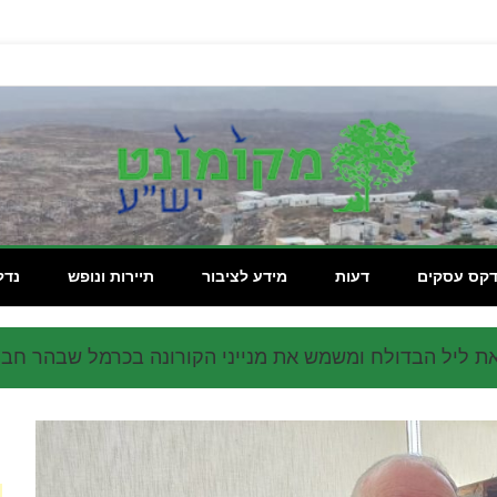
מקומון
דקס עסקים
דעות
מידע לציבור
תיירות ונופש
נדל
ת ליל הבדולח ומשמש את מנייני הקורונה בכרמל שבהר חבר