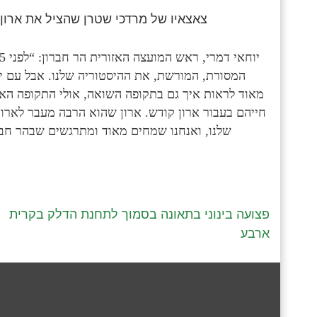
צאצאיו של מרדכי שטרן שהציל את ארון 
המסורת, המורשת, את ההיסטוריה שלנו. אבל עם י
מאוד לראות איך גם בתקופה השואה, אולי התקופה האפ
חייהם בעבור ארון קודש. ארון שהוא הרבה מעבר לארון
שלנו, ואנחנו שמחים מאוד ומתרגשים שבהר חב
פצועה בינוני בתאונה בסמוך לתחנת הדלק בקרית
ארבע