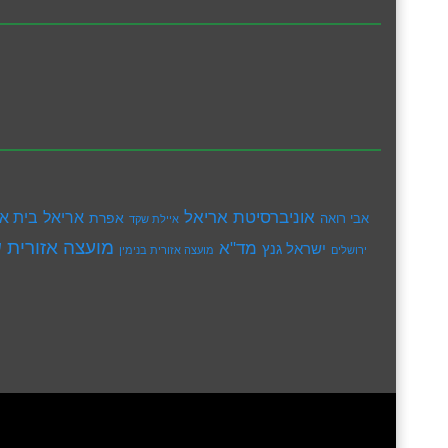
אוניברסיטת אריאל
בית א
אריאל
אפרת
אבי רואה
איילת שקד
מועצה אזורית ש
מד"א
ישראל גנץ
ירושלים
מועצה אזורית בנימין