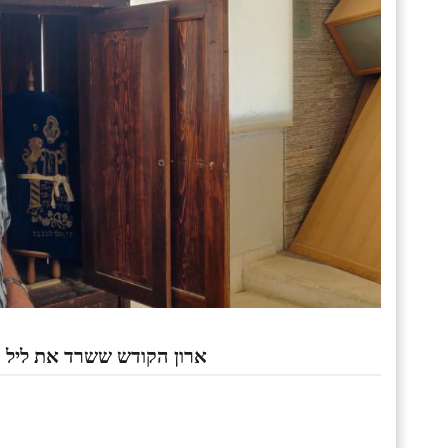
ארון הקודש ששרד את ליל ה