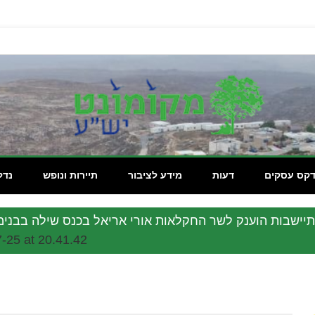
מקומון
דקס עסקים
דעות
מידע לציבור
תיירות ונופש
נדל
תיישבות הוענק לשר החקלאות אורי אריאל בכנס שילה בבנימי
25 at 20.41.42