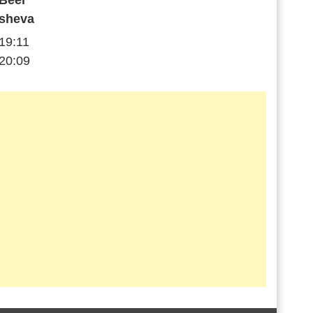
Beer
sheva
19:11
20:09