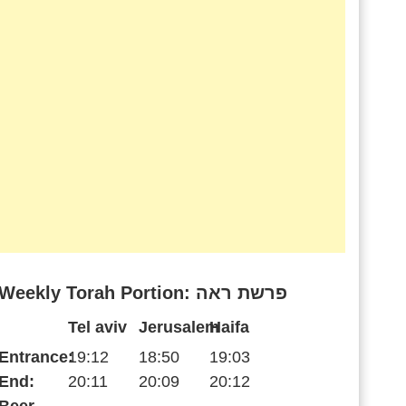
Weekly Torah Portion: פרשת ראה
Tel aviv
Jerusalem
Haifa
Entrance:
19:12
18:50
19:03
End:
20:11
20:09
20:12