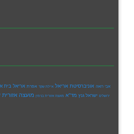
אוניברסיטת אריאל
בית א
אריאל
אפרת
אבי רואה
איילת שקד
מועצה אזורית ש
מד"א
ישראל גנץ
ירושלים
מועצה אזורית בנימין